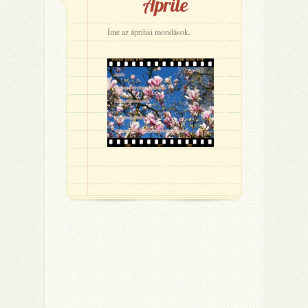
Aprile
Íme az áprilisi mondások.