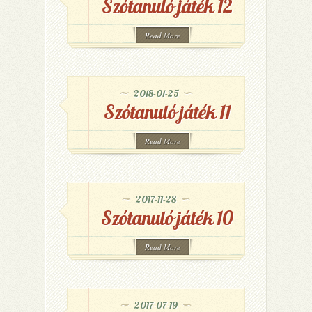
Szótanuló játék 12
Read More
2018-01-25
Szótanuló játék 11
Read More
2017-11-28
Szótanuló játék 10
Read More
2017-07-19