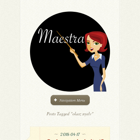
Navigation Menu
Posts Tagged "olasz nyelv"
2018-04-17