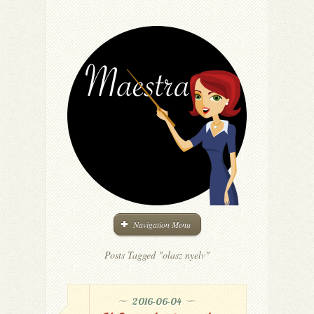
Navigation Menu
Posts Tagged "olasz nyelv"
2016-06-04