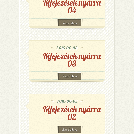
Kifejezések nyárra
04
Read More
2016-06-03
Kifejezések nyárra
03
Read More
2016-06-02
Kifejezések nyárra
02
Read More