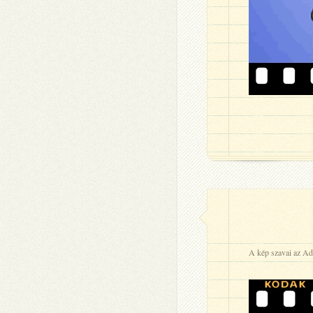
A kép szavai az Ad