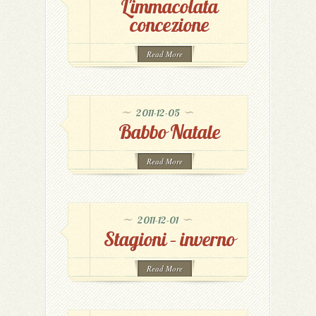
L'immacolata
concezione
Read More
2011-12-05
Babbo Natale
Read More
2011-12-01
Stagioni – inverno
Read More