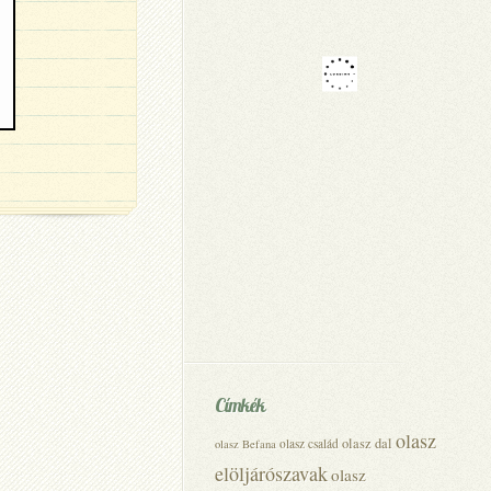
Címkék
olasz
olasz dal
olasz család
olasz Befana
elöljárószavak
olasz