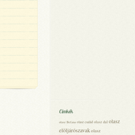
Címkék
olasz
olasz dal
olasz család
olasz Befana
elöljárószavak
olasz