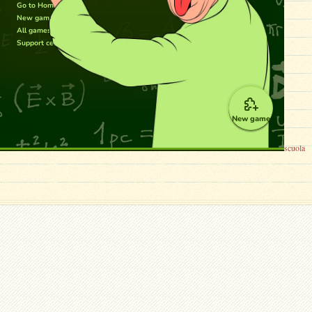
scuola