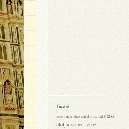
Címkék
olasz
olasz dal
olasz család
olasz Befana
elöljárószavak
olasz