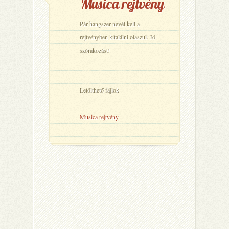
Musica rejtvény
Pár hangszer nevét kell a
rejtvényben kitalálni olaszul. Jó
szórakozást!
Letölthető fájlok
Musica rejtvény