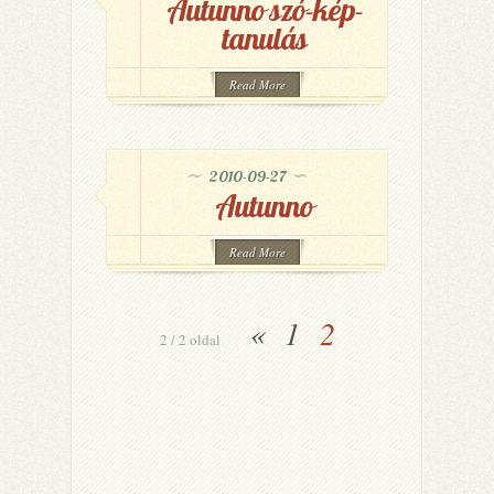
Autunno szó-kép-
tanulás
Read More
2010-09-27
Autunno
Read More
«
1
2
2 / 2 oldal