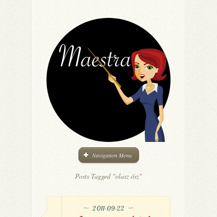
Navigation Menu
Posts Tagged "olasz ősz"
2011-09-22