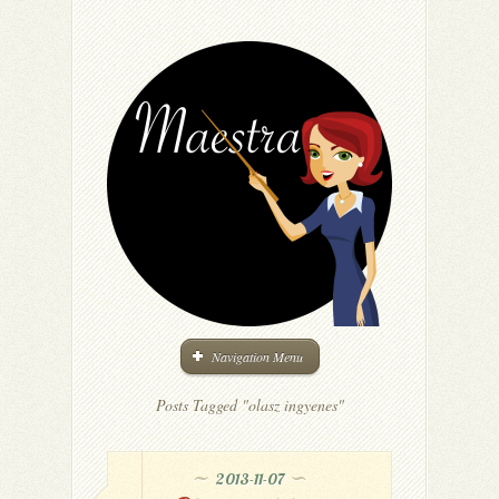
Navigation Menu
Posts Tagged "olasz ingyenes"
2013-11-07