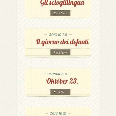
Gli scioglilingua
Read More
2013-10-30
Il giorno dei defunti
Read More
2013-10-23
Október 23.
Read More
2013-10-21