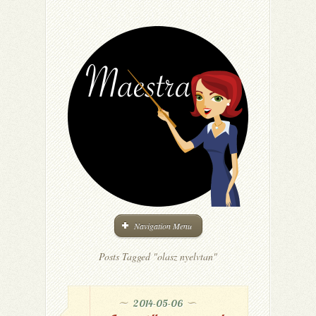
Navigation Menu
Posts Tagged "olasz nyelvtan"
2014-05-06