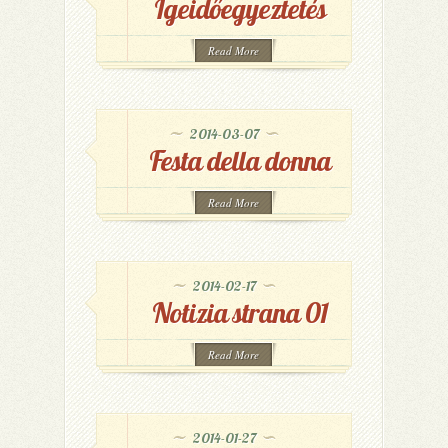
Igeidőegyeztetés
Read More
2014-03-07
Festa della donna
Read More
2014-02-17
Notizia strana 01
Read More
2014-01-27