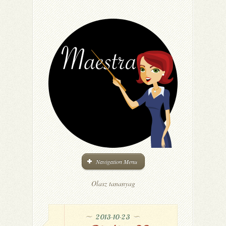
Navigation Menu
Olasz tananyag
2013-10-23