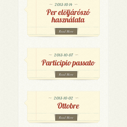
2013-10-14
Per elöljárószó
használata
Read More
2013-10-07
Participio passato
Read More
2013-10-02
Ottobre
Read More